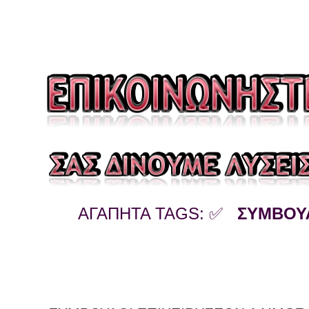
ΑΓΑΠΗΤΑ TAGS: ✅
ΣΥΜΒΟΥΛ