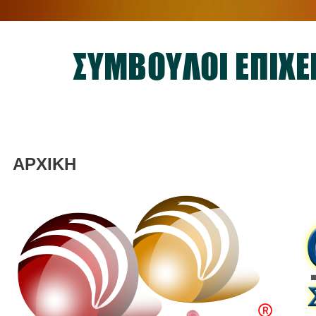
ΣΥΜΒΟΥΛΟΙ ΕΠΙΧΕ
ΑΡΧΙΚΗ